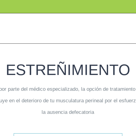
ESTREÑIMIENTO
r parte del médico especializado, la opción de tratamiento 
fluye en el deterioro de tu musculatura perineal por el esfue
la ausencia defecatoria