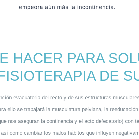
empeora aún más la incontinencia.
E HACER PARA SOL
FISIOTERAPIA DE S
unción evacuatoria del recto y de sus estructuras musculare
a ello se trabajará la musculatura pelviana, la reeducación de
s que nos aseguran la continencia y el acto defecatorio) co
 así como cambiar los malos hábitos que influyen negativamen