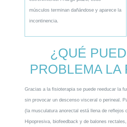
músculos terminan dañándose y aparece la
incontinencia.
¿QUÉ PUED
PROBLEMA LA 
Gracias a la
fisioterapia
se puede
reeducar la f
sin provocar un descenso visceral o perineal. Par
(la musculatura anorectal está llena de reflejo
Hipopresiva, biofeedback y de balones rectales,