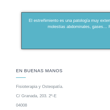
El estreñimiento es una patología muy extend
molestias abdominales, gases… Po
EN BUENAS MANOS
Fisioterapia y Osteopatía.
C/ Granada, 203. 2º-E
04008