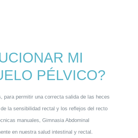
UCIONAR MI
UELO PÉLVICO?
s
, para permitir una correcta salida de las heces
 la sensibilidad rectal y los reflejos del recto
n técnicas manuales, Gimnasia Abdominal
te en nuestra salud intestinal y rectal.