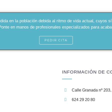
ida en la población debida al ritmo de vida actual, cuyos sí
nte en manos de profesionales especializados para acabar
PEDIR CITA
INFORMACIÓN DE C
Calle Granada nº 203,
624 29 20 80