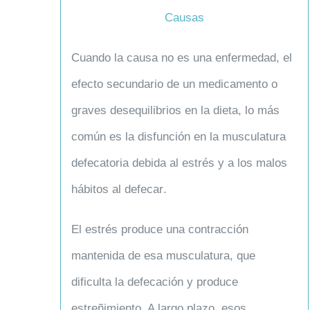
Causas
Cuando la causa no es una
enfermedad
, el
efecto secundario de un
medicamento
o
graves
desequilibrios en la dieta
, lo más
común es la disfunción en la musculatura
defecatoria debida al
estrés
y a los
malos
hábitos al defecar
.
El estrés produce una contracción
mantenida de esa musculatura, que
dificulta la defecación y produce
estreñimiento. A largo plazo, esos