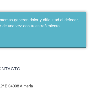
ntomas generan dolor y dificultad al defecar,
 de una vez con tu estreñimiento.
ONTACTO
 2º E 04008 Almería