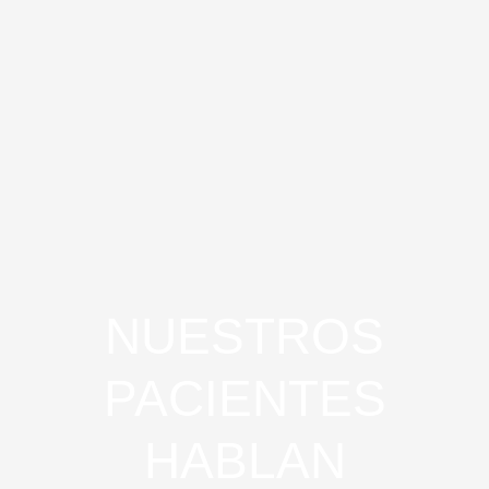
Método Hipopresivo
NUESTROS
PACIENTES
HABLAN