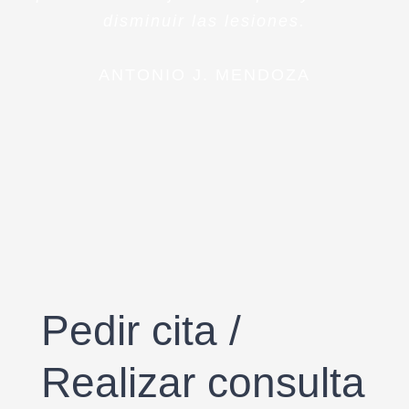
disminuir las lesiones.
ANTONIO J. MENDOZA
Pedir cita /
Realizar consulta