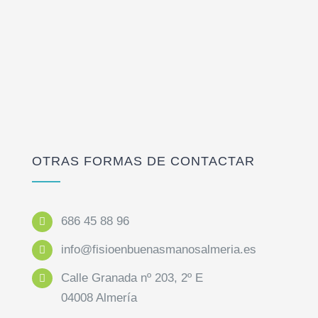
OTRAS FORMAS DE CONTACTAR
686 45 88 96
info@fisioenbuenasmanosalmeria.es
Calle Granada nº 203, 2º E
04008 Almería