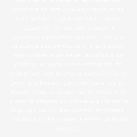
los pies a la cabeza. Mi motivo de
ponerme en sus BUENAS MANOS ha
sido debido a un dolor en la pierna
izquierda .Yo me había dado 3
sesiones anteriores con una fisio y a
la cuarta sesión decidí ir a el y estoy
muy contenta de haber acudido a su
clinica. Te hace una exploración de
todo y una vez hecha la exploración se
pone a a tratarte por todo para ver de
donde viene el origen de el dolor. Y si
a ello le añades su simpatia y cercania
le pongo un 10. Resultados excelente.
Sin duda si me vuelve a tener un dolor
repetire.