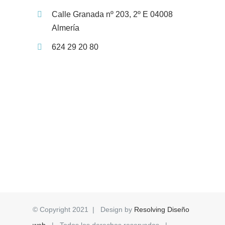
Calle Granada nº 203, 2º E 04008
Almería
624 29 20 80
© Copyright 2021 | Design by
Resolving Diseño
web
| Todos los derechos reservados |