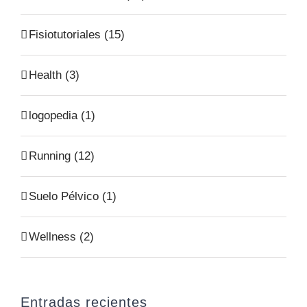
Fisiotutoriales (15)
Health (3)
logopedia (1)
Running (12)
Suelo Pélvico (1)
Wellness (2)
Entradas recientes