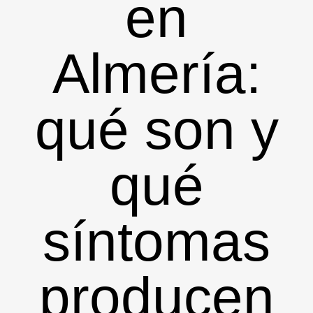
en
Almería:
qué son y
qué
síntomas
producen