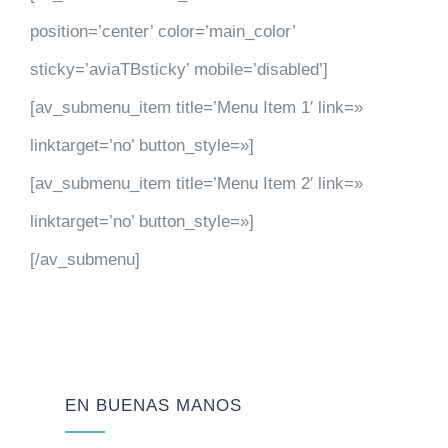
position=’center’ color=’main_color’
sticky=’aviaTBsticky’ mobile=’disabled’]
[av_submenu_item title=’Menu Item 1′ link=»
linktarget=’no’ button_style=»]
[av_submenu_item title=’Menu Item 2′ link=»
linktarget=’no’ button_style=»]
[/av_submenu]
EN BUENAS MANOS