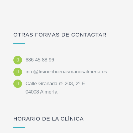
OTRAS FORMAS DE CONTACTAR
686 45 88 96
info@fisioenbuenasmanosalmeria.es
Calle Granada nº 203, 2º E
04008 Almería
HORARIO DE LA CLÍNICA