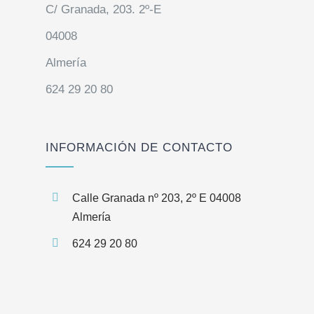
C/ Granada, 203. 2º-E
04008
Almería
624 29 20 80
INFORMACIÓN DE CONTACTO
Calle Granada nº 203, 2º E 04008
Almería
624 29 20 80