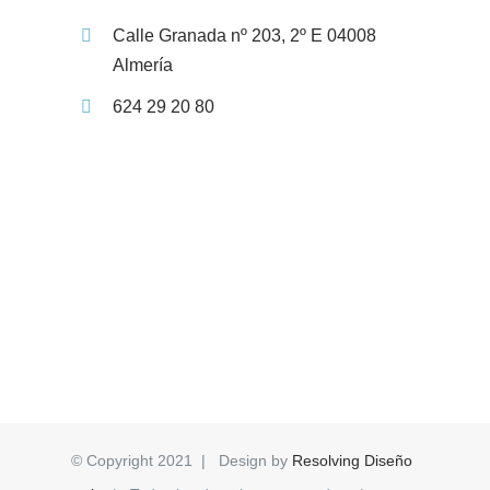
Calle Granada nº 203, 2º E 04008
Almería
624 29 20 80
© Copyright 2021 | Design by
Resolving Diseño