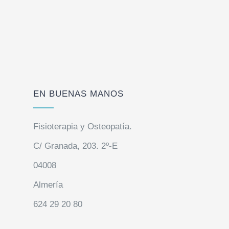
EN BUENAS MANOS
Fisioterapia y Osteopatía.
C/ Granada, 203. 2º-E
04008
Almería
624 29 20 80