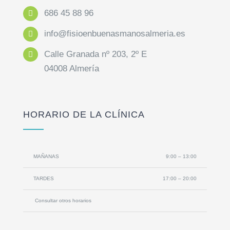
686 45 88 96
info@fisioenbuenasmanosalmeria.es
Calle Granada nº 203, 2º E
04008 Almería
HORARIO DE LA CLÍNICA
MAÑANAS
9:00 – 13:00
TARDES
17:00 – 20:00
Consultar otros horarios