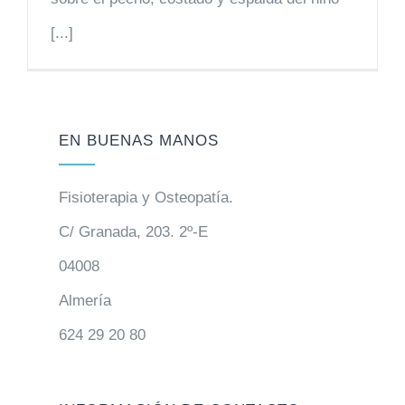
[...]
EN BUENAS MANOS
Fisioterapia y Osteopatía.
C/ Granada, 203. 2º-E
04008
Almería
624 29 20 80