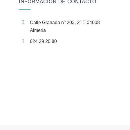
INFORMACIÓN DE CONTACTO
Calle Granada nº 203, 2º E 04008
Almería
624 29 20 80