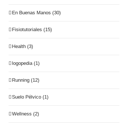
En Buenas Manos (30)
Fisiotutoriales (15)
Health (3)
logopedia (1)
Running (12)
Suelo Pélvico (1)
Wellness (2)