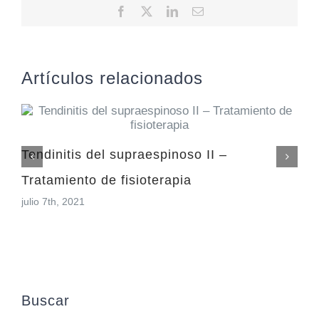
Facebook
X
LinkedIn
Correo
electrónico
Artículos relacionados
Tendinitis del supraespinoso II –
Tratamiento de fisioterapia
julio 7th, 2021
Buscar